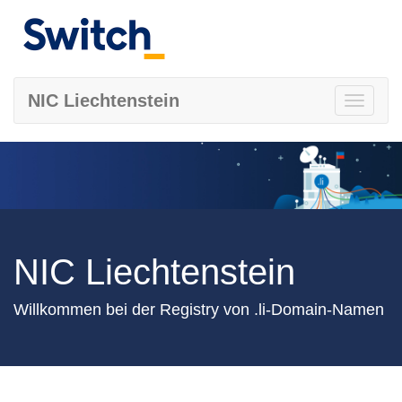
NIC Liechtenstein
Toggle
navigati
NIC Liechtenstein
Willkommen bei der Registry von .li-Domain-Namen