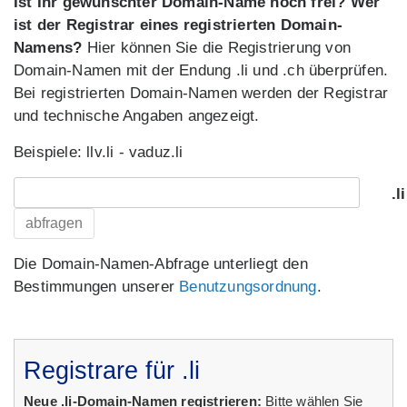
Ist Ihr gewünschter Domain-Name noch frei? Wer
ist der Registrar eines registrierten Domain-
Namens?
Hier können Sie die Registrierung von
Domain-Namen mit der Endung .li und .ch überprüfen.
Bei registrierten Domain-Namen werden der Registrar
und technische Angaben angezeigt.
Beispiele: llv.li - vaduz.li
.li
abfragen
Die Domain-Namen-Abfrage unterliegt den
Bestim
mungen unserer
Benutzungsordnung
.
Registrare für .li
Neue .li-Domain-Namen registrieren:
Bitte wählen Sie