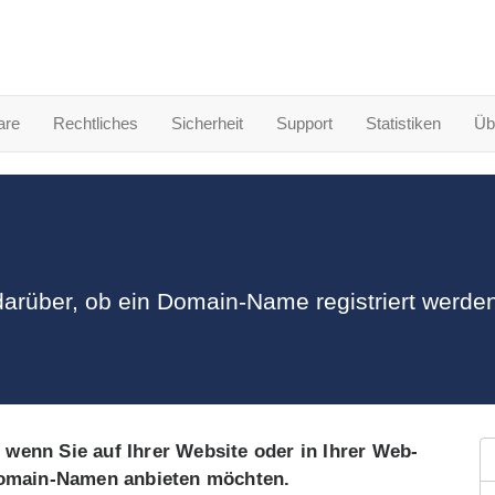
are
Rechtliches
Sicherheit
Support
Statistiken
Üb
 darüber, ob ein Domain-Name registriert werde
 wenn Sie auf Ihrer Website oder in Ihrer Web-
i-Domain-Namen anbieten möchten.