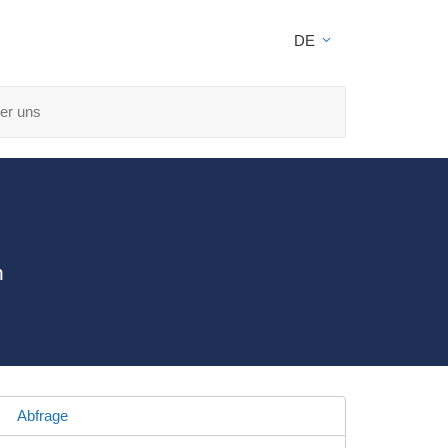
DE
er uns
n
Abfrage