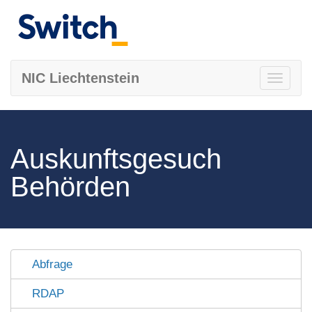
NIC Liechtenstein
Toggle
navigati
Auskunftsgesuch
Behörden
Abfrage
RDAP